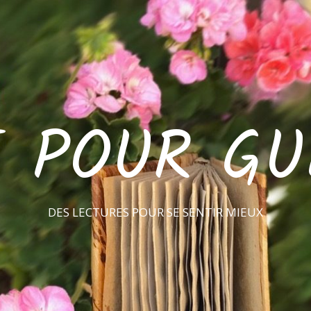
E POUR GU
DES LECTURES POUR SE SENTIR MIEUX