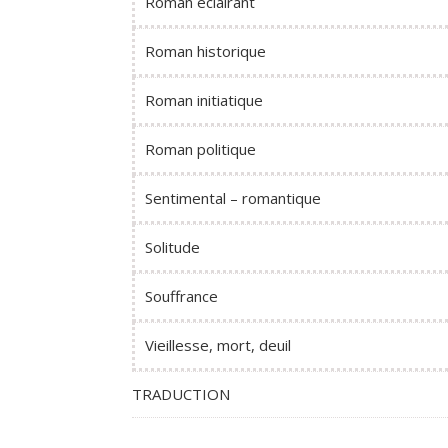
Roman éclairant
Roman historique
Roman initiatique
Roman politique
Sentimental – romantique
Solitude
Souffrance
Vieillesse, mort, deuil
TRADUCTION