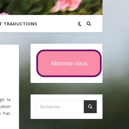
ET TRADUCTIONS
Abonnez-vous
ge la
ation
« Pas