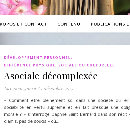
PROPOS ET CONTACT
CONTENU
PUBLICATIONS 
,
DÉVELOPPEMENT PERSONNEL
DIFFÉRENCE PHYSIQUE, SOCIALE OU CULTURELLE
Asociale décomplexée
Lire pour guerir
/
1 décembre 2025
« Comment être pleinement soi dans une société qui éri
sociabilité en vertu suprême et en fait presque une oblig
morale ? » s’interroge Daphné Saint-Bernard dans son récit 
d’amis, pas de soucis » où…