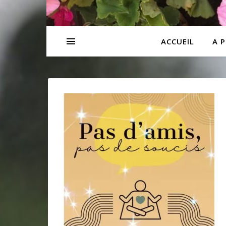
ACCUEIL
A 