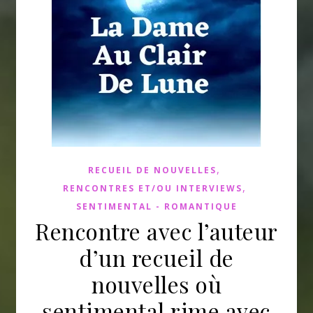
,
RECUEIL DE NOUVELLES
,
RENCONTRES ET/OU INTERVIEWS
SENTIMENTAL - ROMANTIQUE
Rencontre avec l’auteur
d’un recueil de
nouvelles où
sentimental rime avec