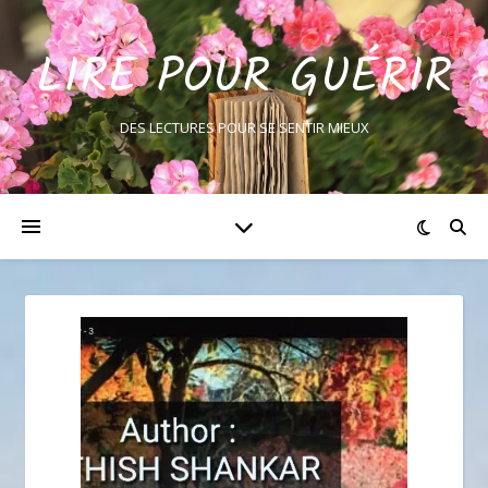
LIRE POUR GUÉRIR
DES LECTURES POUR SE SENTIR MIEUX