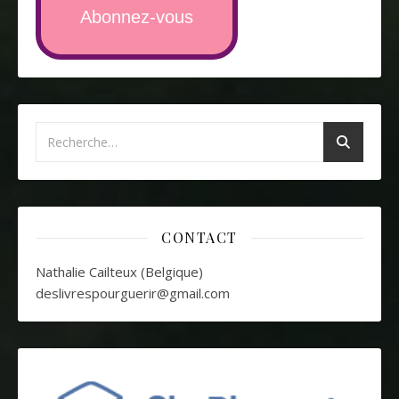
Abonnez-vous
CONTACT
Nathalie Cailteux (Belgique)
deslivrespourguerir@gmail.com