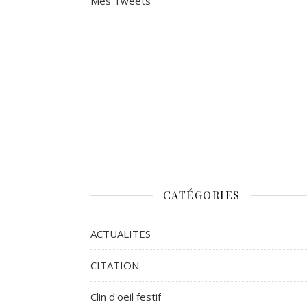
Mes Tweets
CATÉGORIES
ACTUALITES
CITATION
Clin d'oeil festif