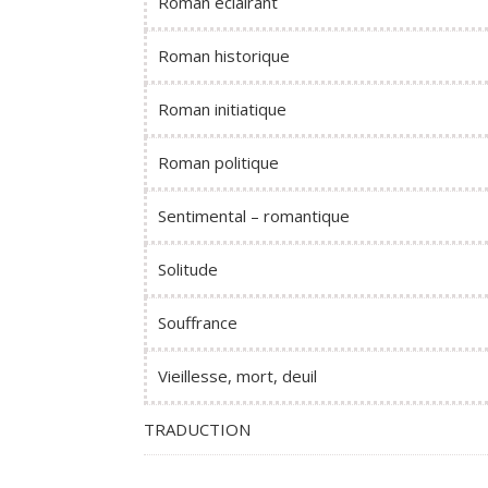
Roman éclairant
Roman historique
Roman initiatique
Roman politique
Sentimental – romantique
Solitude
Souffrance
Vieillesse, mort, deuil
TRADUCTION