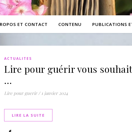
PROPOS ET CONTACT
CONTENU
PUBLICATIONS 
ACTUALITES
Lire pour guérir vous souhai
…
Lire pour guerir
/
1 janvier 2024
LIRE LA SUITE