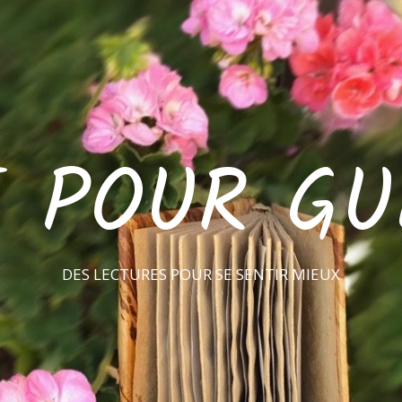
E POUR GU
DES LECTURES POUR SE SENTIR MIEUX