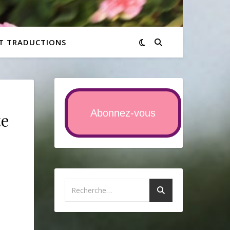
ET TRADUCTIONS
Abonnez-vous
te