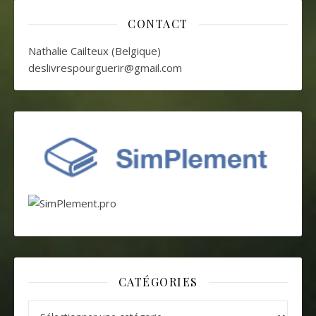
CONTACT
Nathalie Cailteux (Belgique)
deslivrespourguerir@gmail.com
CATÉGORIES
Catégories