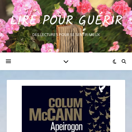
LIRE POUR GUÉRIR
DES LECTURES POUR SE SENTIR MIEUX