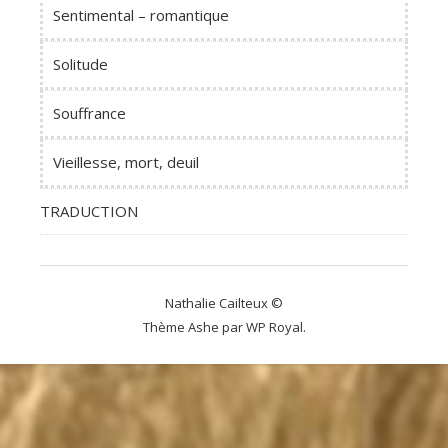
Sentimental – romantique
Solitude
Souffrance
Vieillesse, mort, deuil
TRADUCTION
Nathalie Cailteux ©
Thème Ashe par
WP Royal
.