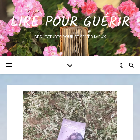
LIRE POUR GUÉRIR
DES LECTURES POUR SE SENTIR MIEUX