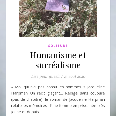
SOLITUDE
Humanisme et
surréalisme
Lire pour guerir
/
23 août 2020
« Moi qui n’ai pas connu les hommes » Jacqueline
Harpman Un récit glaçant… Rédigé sans coupure
(pas de chapitre), le roman de Jacqueline Harpman
relate les mémoires d’une femme emprisonnée très
jeune et depuis…