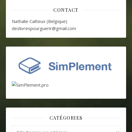
CONTACT
Nathalie Cailteux (Belgique)
deslivrespourguerir@gmail.com
CATÉGORIES
Catégories