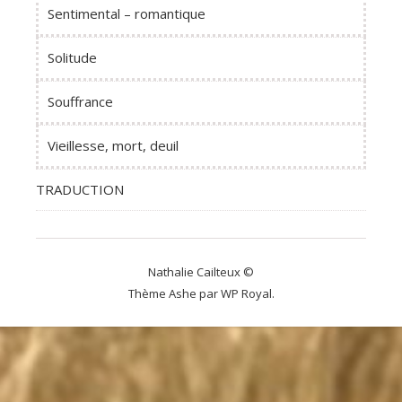
Sentimental – romantique
Solitude
Souffrance
Vieillesse, mort, deuil
TRADUCTION
Nathalie Cailteux ©
Thème Ashe par
WP Royal
.