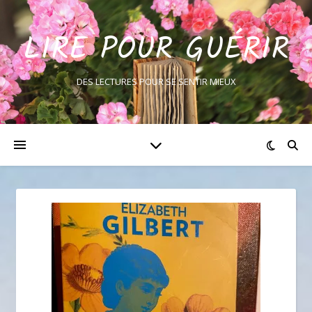
LIRE POUR GUÉRIR
DES LECTURES POUR SE SENTIR MIEUX