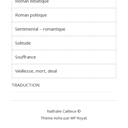
Roman initiatique
Roman politique
Sentimental – romantique
Solitude
Souffrance
Vieillesse, mort, deuil
TRADUCTION
Nathalie Cailteux ©
Thème Ashe par
WP Royal
.