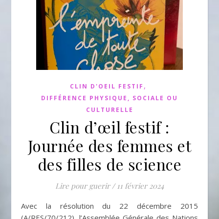
,
CLIN D'OEIL FESTIF
DIFFÉRENCE PHYSIQUE, SOCIALE OU
CULTURELLE
Clin d’œil festif :
Journée des femmes et
des filles de science
Lire pour guerir
/
11 février 2024
Avec la résolution du 22 décembre 2015
(A/RES/70/212), l’Assemblée Générale des Nations