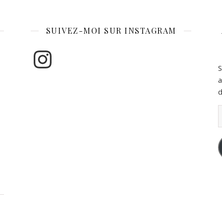
SUIVEZ-MOI SUR INSTAGRAM
Instagram
S
a
d
A