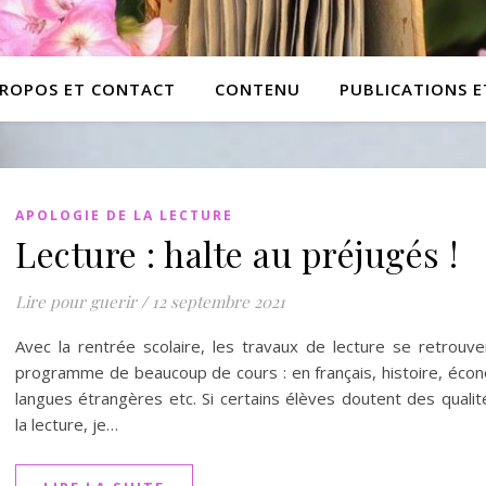
PROPOS ET CONTACT
CONTENU
PUBLICATIONS 
APOLOGIE DE LA LECTURE
Lecture : halte au préjugés !
Lire pour guerir
/
12 septembre 2021
Avec la rentrée scolaire, les travaux de lecture se retrouve
programme de beaucoup de cours : en français, histoire, écon
langues étrangères etc. Si certains élèves doutent des quali
la lecture, je…