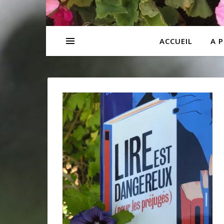
ACCUEIL
A 