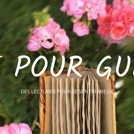
E POUR GU
DES LECTURES POUR SE SENTIR MIEUX