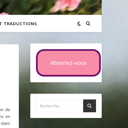
ET TRADUCTIONS
Abonnez-vous
ion de
ns en
 dans