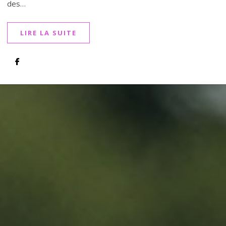
des…
LIRE LA SUITE