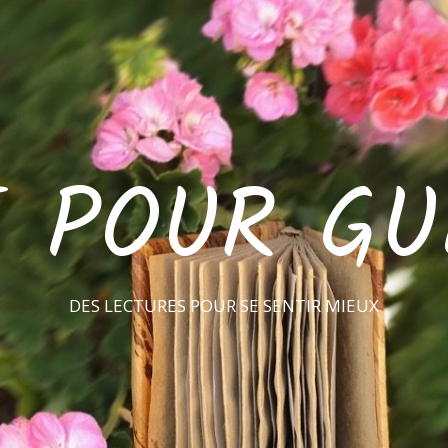
E POUR GU
DES LECTURES POUR SE SENTIR MIEUX