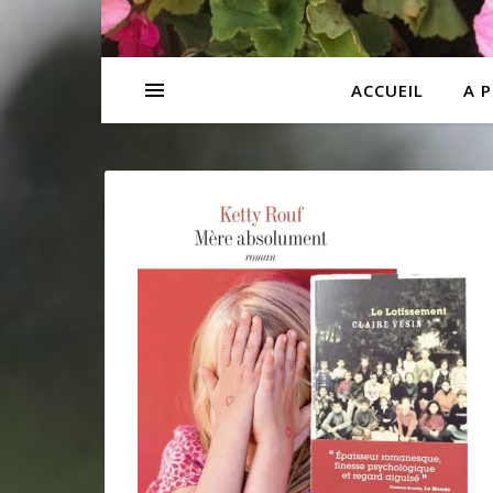
ACCUEIL
A 