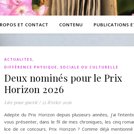
PROPOS ET CONTACT
CONTENU
PUBLICATIONS 
,
ACTUALITES
DIFFÉRENCE PHYSIQUE, SOCIALE OU CULTURELLE
Deux nominés pour le Prix
Horizon 2026
Lire pour guerir
/
22 février 2026
Adepte du Prix Horizon depuis plusieurs années, j’ai l’intent
vous présenter, dans le fil de mes chroniques, les cinq roma
lice de ce concours. Prix Horizon ? Comme déjà mentionné