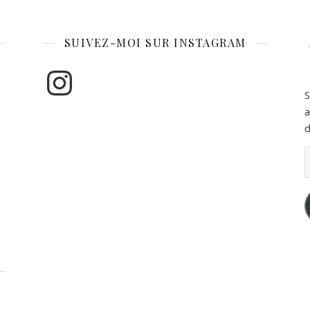
SUIVEZ-MOI SUR INSTAGRAM
Instagram
S
a
d
A