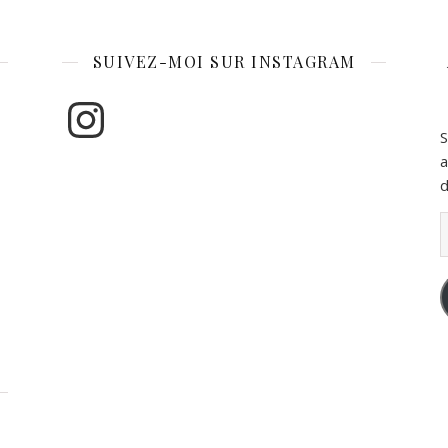
SUIVEZ-MOI SUR INSTAGRAM
Instagram
S
a
d
A