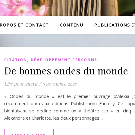
PROPOS ET CONTACT
CONTENU
PUBLICATIONS 
,
CITATION
DÉVELOPPEMENT PERSONNEL
De bonnes ondes du monde
Lire pour guerir
/
6 novembre 2025
« Ondes du monde » est le premier ouvrage d’Alexia Jo
récemment paru aux éditions Publishroom Factory. Cet opu
bienfaisant se décline comme un « théâtre clip » en cinq a
Alexandra et Charlotte, les deux personnages…