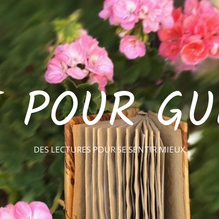
E POUR GU
DES LECTURES POUR SE SENTIR MIEUX