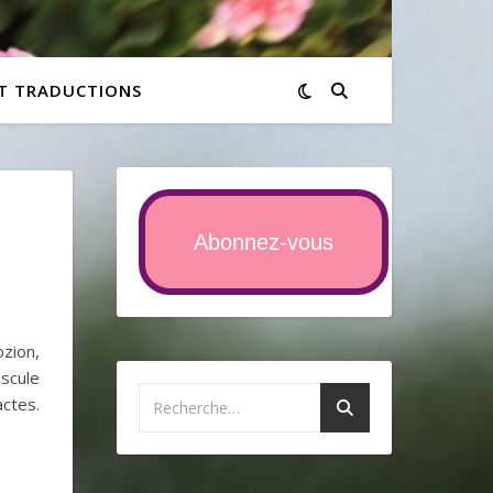
ET TRADUCTIONS
Abonnez-vous
zion,
scule
ctes.