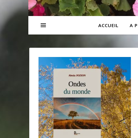
ACCUEIL
A 