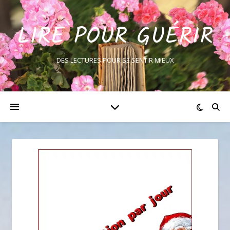
LIRE POUR GUÉRIR
DES LECTURES POUR SE SENTIR MIEUX