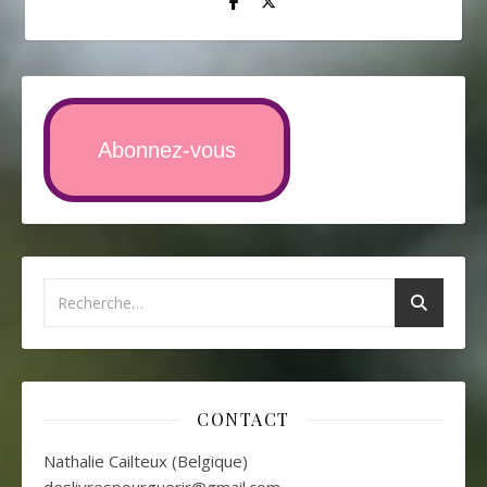
Abonnez-vous
CONTACT
Nathalie Cailteux (Belgique)