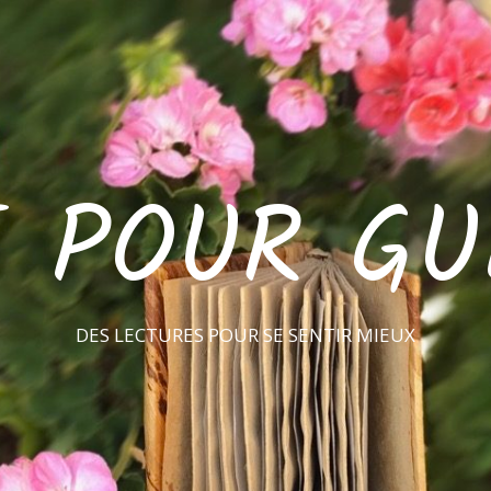
E POUR GU
DES LECTURES POUR SE SENTIR MIEUX