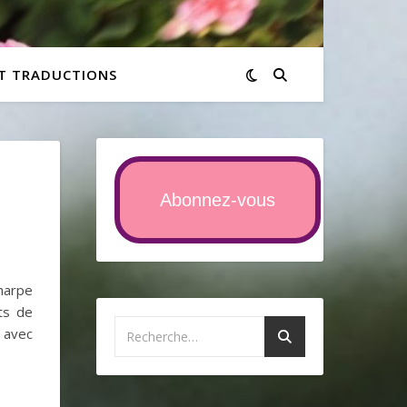
ET TRADUCTIONS
Abonnez-vous
harpe
ts de
 avec