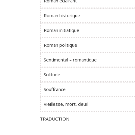
Roman éclairant
Roman historique
Roman initiatique
Roman politique
Sentimental – romantique
Solitude
Souffrance
Vieillesse, mort, deuil
TRADUCTION