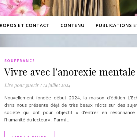
PROPOS ET CONTACT
CONTENU
PUBLICATIONS 
SOUFFRANCE
Vivre avec l’anorexie mentale
Lire pour guerir
/
14 juillet 2024
Nouvellement fondée début 2024, la maison d’édition L’Ec
d’Iris nous présente déjà de très beaux récits sur des suje
société qui ont pour objectif « d’entrer en résonnance
l’humanité du lecteur« . Parmi…