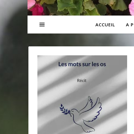
ACCUEIL
A 