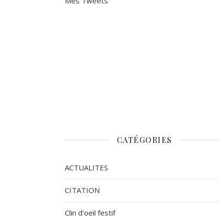
Mes Tweets
CATÉGORIES
ACTUALITES
CITATION
Clin d'oeil festif