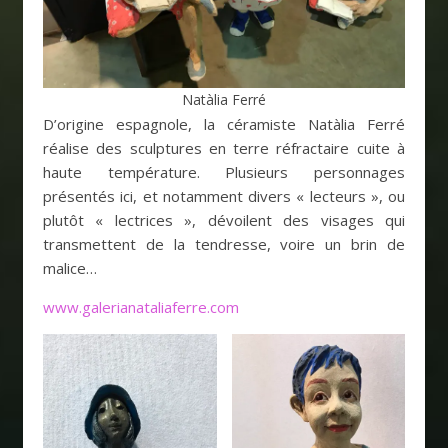
Natàlia Ferré
D’origine espagnole, la céramiste Natàlia Ferré
réalise des sculptures en terre réfractaire cuite à
haute température. Plusieurs personnages
présentés ici, et notamment divers « lecteurs », ou
plutôt « lectrices », dévoilent des visages qui
transmettent de la tendresse, voire un brin de
malice…
www.galerianataliaferre.com