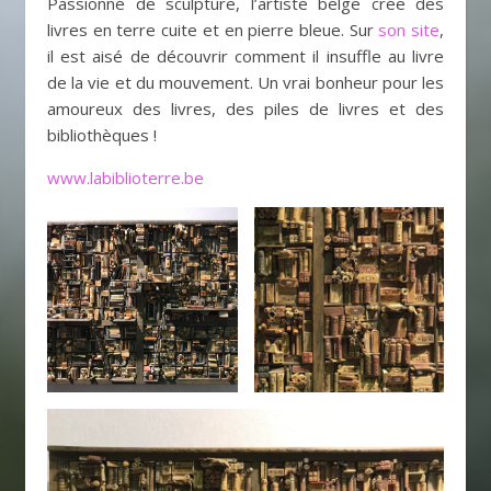
Passionné de sculpture, l’artiste belge crée des
livres en terre cuite et en pierre bleue. Sur
son site
,
il est aisé de découvrir comment il insuffle au livre
de la vie et du mouvement. Un vrai bonheur pour les
amoureux des livres, des piles de livres et des
bibliothèques !
www.labiblioterre.be