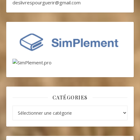
deslivrespourguerir@gmail.com
CATÉGORIES
Catégories