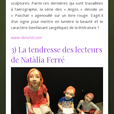
sculptures. Parmi ces dernières qui sont travaillées
à l’aérographe, la série des « Anges » dévoile un
« Paschat » agenouillé sur un livre rouge. S’agit-il
d’un signe pour mettre en lumière la beauté et le
caractère bienfaisant (angélique) de la littérature ?
www.skristol.com
3) La tendresse des lecteurs
de Natàlia Ferré