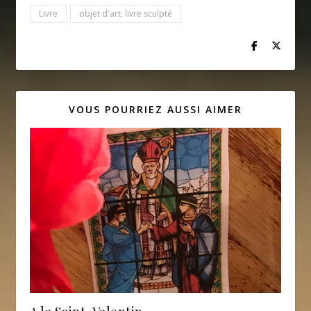
Livre
objet d'art; livre sculpté
VOUS POURRIEZ AUSSI AIMER