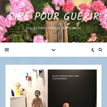
LIRE POUR GUÉRIR
DES LECTURES POUR SE SENTIR MIEUX