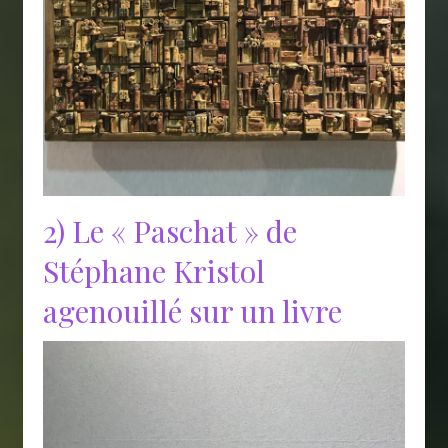
2) Le « Paschat » de
Stéphane Kristol
agenouillé sur un livre